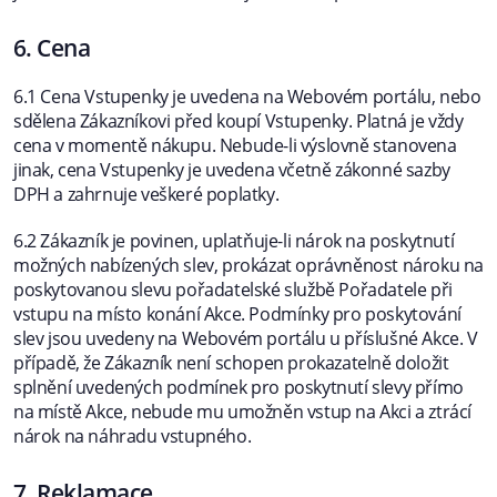
6. Cena
6.1 Cena Vstupenky je uvedena na Webovém portálu, nebo
sdělena Zákazníkovi před koupí Vstupenky. Platná je vždy
cena v momentě nákupu. Nebude-li výslovně stanovena
jinak, cena Vstupenky je uvedena včetně zákonné sazby
DPH a zahrnuje veškeré poplatky.
6.2 Zákazník je povinen, uplatňuje-li nárok na poskytnutí
možných nabízených slev, prokázat oprávněnost nároku na
poskytovanou slevu pořadatelské službě Pořadatele při
vstupu na místo konání Akce. Podmínky pro poskytování
slev jsou uvedeny na Webovém portálu u příslušné Akce. V
případě, že Zákazník není schopen prokazatelně doložit
splnění uvedených podmínek pro poskytnutí slevy přímo
na místě Akce, nebude mu umožněn vstup na Akci a ztrácí
nárok na náhradu vstupného.
7. Reklamace