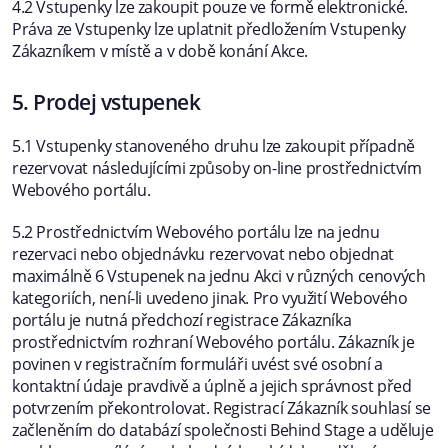
4.2 Vstupenky lze zakoupit pouze ve formě elektronické.
Práva ze Vstupenky lze uplatnit předložením Vstupenky
Zákazníkem v místě a v době konání Akce.
5. Prodej vstupenek
5.1 Vstupenky stanoveného druhu lze zakoupit případně
rezervovat následujícími způsoby on-line prostřednictvím
Webového portálu.
5.2 Prostřednictvím Webového portálu lze na jednu
rezervaci nebo objednávku rezervovat nebo objednat
maximálně 6 Vstupenek na jednu Akci v různých cenových
kategoriích, není-li uvedeno jinak. Pro využití Webového
portálu je nutná předchozí registrace Zákazníka
prostřednictvím rozhraní Webového portálu. Zákazník je
povinen v registračním formuláři uvést své osobní a
kontaktní údaje pravdivě a úplně a jejich správnost před
potvrzením překontrolovat. Registrací Zákazník souhlasí se
začleněním do databází společnosti Behind Stage a uděluje