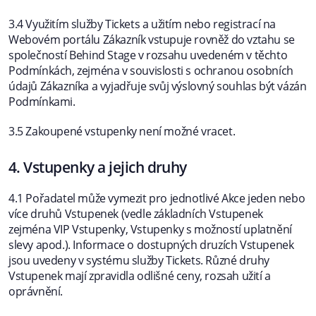
3.4 Využitím služby Tickets a užitím nebo registrací na
Webovém portálu Zákazník vstupuje rovněž do vztahu se
společností Behind Stage v rozsahu uvedeném v těchto
Podmínkách, zejména v souvislosti s ochranou osobních
údajů Zákazníka a vyjadřuje svůj výslovný souhlas být vázán
Podmínkami.
3.5 Zakoupené vstupenky není možné vracet.
4. Vstupenky a jejich druhy
4.1 Pořadatel může vymezit pro jednotlivé Akce jeden nebo
více druhů Vstupenek (vedle základních Vstupenek
zejména VIP Vstupenky, Vstupenky s možností uplatnění
slevy apod.). Informace o dostupných druzích Vstupenek
jsou uvedeny v systému služby Tickets. Různé druhy
Vstupenek mají zpravidla odlišné ceny, rozsah užití a
oprávnění.