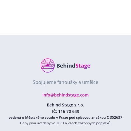
Spojujeme fanoušky a umělce
info@behindstage.com
Behind Stage s.r.o.
IČ: 116 70 649
vedená u Městského soudu v Praze pod spisovou značkou C 352637
Ceny jsou uvedeny vč. DPH a všech zákonných poplatků.