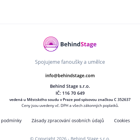
Spojujeme fanoušky a umělce
info@behindstage.com
Behind Stage s.r.o.
IČ: 116 70 649
vedená u Městského soudu v Praze pod spisovou značkou C 352637
Ceny jsou uvedeny vč. DPH a všech zákonných poplatků.
 podmínky
Zásady zpracování osobních údajů
Cookies
© Copyright 2026 - Behind Stage s.r.o.