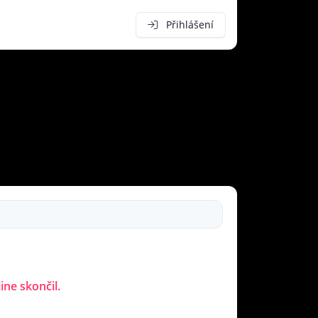
Přihlášení
ine skončil.