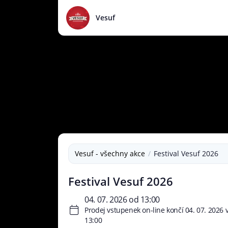
Vesuf
Vesuf - všechny akce
Festival Vesuf 2026
Festival Vesuf 2026
04. 07. 2026 od 13:00
Prodej vstupenek on-line končí 04. 07. 2026 
13:00